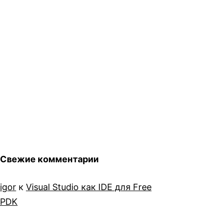
Свежие комментарии
igor
к
Visual Studio как IDE для Free
PDK