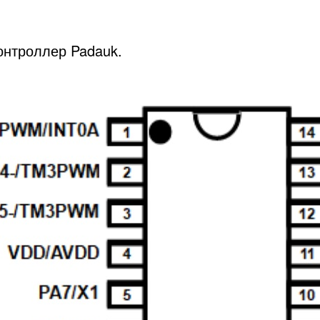
нтроллер Padauk.