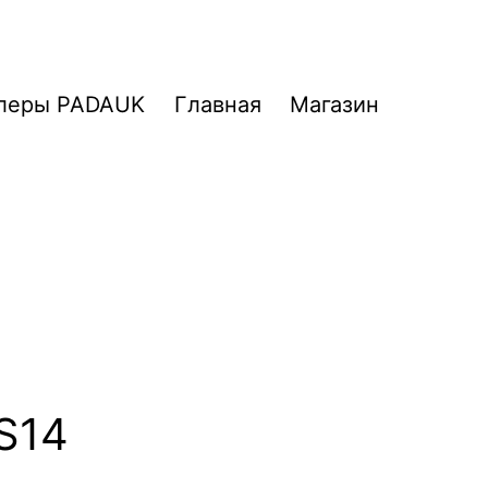
леры PADAUK
Главная
Магазин
S14