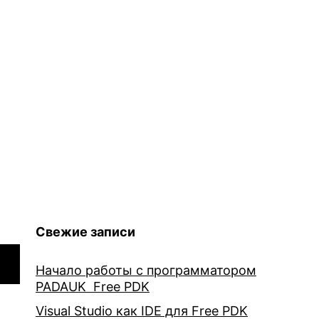
Свежие записи
Начало работы с программатором
PADAUK Free PDK
Visual Studio как IDE для Free PDK