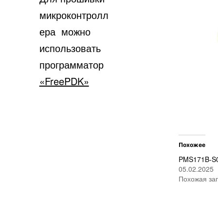
микроконтролл
ера можно
использовать
программатор
«FreePDK»
Похожее
PMS171B-S
05.02.2025
Похожая за