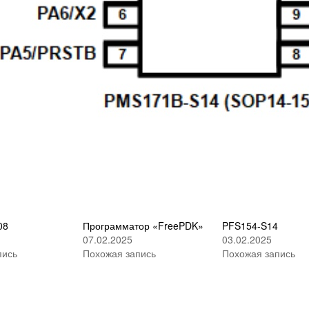
08
Программатор «FreePDK»
PFS154-S14
07.02.2025
03.02.2025
пись
Похожая запись
Похожая запись